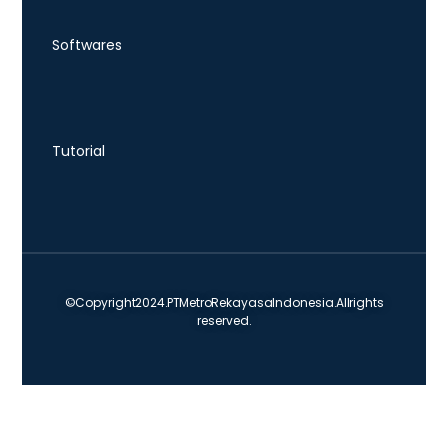
Softwares
Tutorial
© Copyright 2024. PT Metro Rekayasa Indonesia. All rights
reserved.
Ruko Alibaba Block C1 No. 10-11 Batam Center 29464,
Indonesia