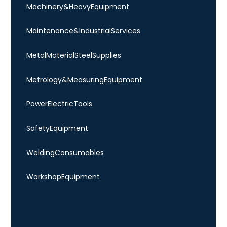
Machinery & Heavy Equipment
Maintenance & Industrial Services
Metal Material Steel Supplies
Metrology & Measuring Equipment
Power Electric Tools
Safety Equipment
Welding Consumables
Workshop Equipment