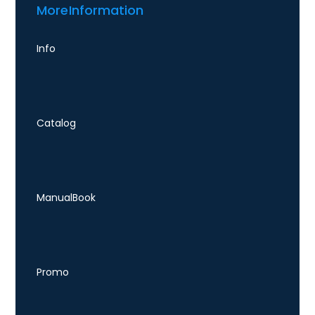
More Information
Info
Catalog
Manual Book
Promo